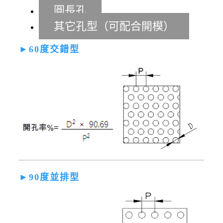
圓長孔
其它孔型（可配合開模）
►60度交錯型
►90度並排型