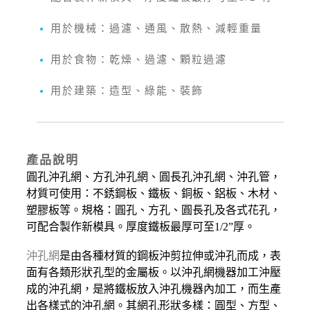
用於機械：過濾、通風、散熱、減輕重量
用於食物：乾燥、過濾、顆粒過濾
用於建築：造型、綠能、裝飾
產品說明
圓孔沖孔網、方孔沖孔網、圓長孔沖孔網、沖孔管，
材質可使用：不銹鋼板、鐵板、銅板、鋁板、木材、
塑膠板等。規格：圓孔、方孔、圓長孔及各式花孔，
可配合製作新模具。厚度鐵板最厚可至1/2”厚。
沖孔網
是由各種材質的鋼板沖剪拉伸或沖孔而成，表
面有各類形狀孔型的金屬板。以沖孔網機器加工沖壓
成的沖孔網，是將鐵板放入沖孔機器內加工，而生產
出各樣式的沖孔網。其網孔形狀多樣：圓型、方型、