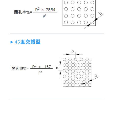
►45度交錯型