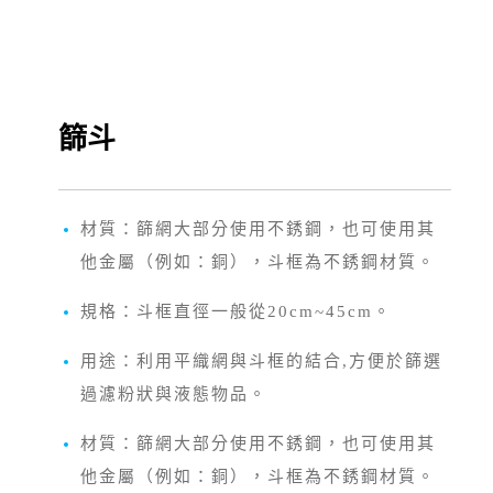
篩斗
材質：篩網大部分使用不銹鋼，也可使用其
他金屬（例如：銅），斗框為不銹鋼材質。
規格：斗框直徑一般從20cm~45cm。
用途：利用平織網與斗框的結合,方便於篩選
過濾粉狀與液態物品。
材質：篩網大部分使用不銹鋼，也可使用其
他金屬（例如：銅），斗框為不銹鋼材質。